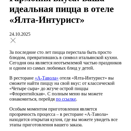
идеальная пицца в отеле
«Ялта-Интурист»
24.10.2025
За последние сто лет пицца перестала быть просто
блюдом, превратившись в символ итальянской кухни.
Сегодня она является неотъемлемой частью праздников
и одним из самых любимых блюд у детей.
В ресторане
«А-Тавола»
отеля «Ялта-Интурист» вы
сможете найти пиццу на свой вкус: от классической
«Четыре сыра» до жгуче острой пиццы
«Флорентийская». С полным меню вы можете
ознакомиться, перейдя
по ссылке
.
Особым моментом приготовления является
прозрачность процесса – в ресторане «А-Тавола»
находится открытая кухня, где вы можете увидеть все
этапы приготовления вашего заказа.