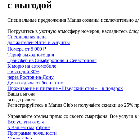
с выгодой
Специальные предложения Marins созданы исключительно для
Погрузитесь в уютную атмосферу номеров, насладитесь блюд
Специальная цена
для жителей Ялты и Алушты
Номера от 5 000 ₽
Тариф выходного дня
Трансфер из Симферополя и Севастополя
К морю на автомобиле
с выгодой 30%
через Ростов-на-Дону
Дети отдыхают бесплатно
Проживание и питание «Шведский стол» – в подарок
Ваша выгода
всегда рядом
Регистрируйтесь в Marins Club и получайте скидки до 25% п
Управляйте отелем прямо со своего смартфона. Все услуги в 
Все услуги отеля
в Вашем смартфоне
Программа лояльности
Marins Club