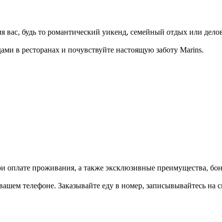
 вас, будь то романтический уикенд, семейный отдых или делов
ами в ресторанах и почувствуйте настоящую заботу Marins.
ри оплате проживания, а также эксклюзивные преимущества, бон
вашем телефоне. Заказывайте еду в номер, записывывайтесь на с