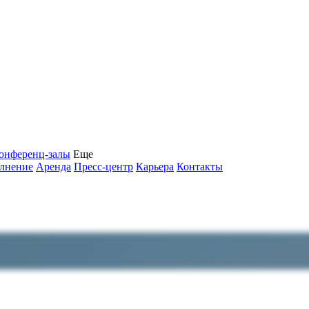
онференц-залы
Еще
олнение
Аренда
Пресс-центр
Карьера
Контакты