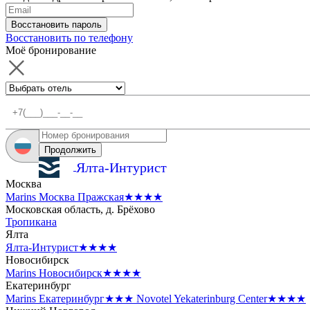
Восстановить пароль
Восстановить по телефону
Моё бронирование
Продолжить
Ялта-Интурист
Москва
Marins Москва Пражская
★★★★
Московская область, д. Брёхово
Тропикана
Ялта
Ялта-Интурист
★★★★
Новосибирск
Marins Новосибирск
★★★★
Екатеринбург
Marins Екатеринбург
★★★
Novotel Yekaterinburg Center
★★★★