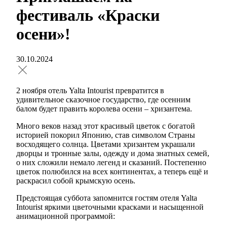
фестиваль «Краски
осени»!
30.10.2024
2 ноября отель Yalta Intourist превратится в
удивительное сказочное государство, где осенним
балом будет править королева осени – хризантема.
Много веков назад этот красивый цветок с богатой
историей покорил Японию, став символом Страны
восходящего солнца. Цветами хризантем украшали
дворцы и тронные залы, одежду и дома знатных семей,
о них сложили немало легенд и сказаний. Постепенно
цветок полюбился на всех континентах, а теперь ещё и
раскрасил собой крымскую осень.
Предстоящая суббота запомнится гостям отеля Yalta
Intourist яркими цветочными красками и насыщенной
анимационной программой: