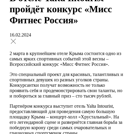
пройдёт конкурс «Мисс
Фитнес Россия»
16.02.2024
2 марта в крупнейшем отеле Крыма состоится одно из
самых ярких спортивных событий этой весны –
Всероссийский конкурс «Мисс Фитнес Россия».
Это специальный проект для красивых, талантливых и
спортивных девушек из разных уголков страны.
Конкурсантки получат возможность не только
проявить себя и продемонстрировать свои таланты, но
и побороться за главный приз – сто тысяч рублей.
Партнёром конкурса выступит отель Yalta Intourist,
предоставляющий для проведения самую большую
площадку Крыма – концерт-холл «Хрустальный». На
его легендарной сцене и развернётся главная борьба за
победную корону среди самых очаровательных и
грациозных спортсменок страны.