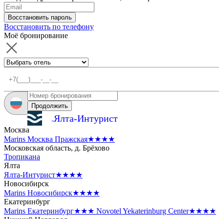
Восстановить пароль
Восстановить по телефону
Моё бронирование
Продолжить
Ялта-Интурист
Москва
Marins Москва Пражская
★★★★
Московская область, д. Брёхово
Тропикана
Ялта
Ялта-Интурист
★★★★
Новосибирск
Marins Новосибирск
★★★★
Екатеринбург
Marins Екатеринбург
★★★
Novotel Yekaterinburg Center
★★★★