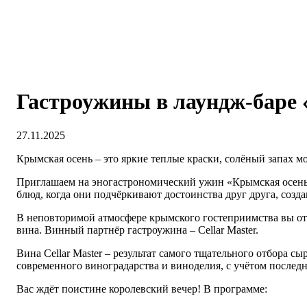
Гастроужины в лаундж-баре
27.11.2025
Крымская осень – это яркие теплые краски, солёный запах м
Приглашаем на эногастрономический ужин «Крымская осень», 
блюд, когда они подчёркивают достоинства друг друга, созд
В неповторимой атмосфере крымского гостеприимства вы отв
вина. Винный партнёр гастроужина – Cellar Master.
Вина Cellar Master – результат самого тщательного отбора 
современного виноградарства и виноделия, с учётом послед
Вас ждёт поистине королевский вечер! В программе: