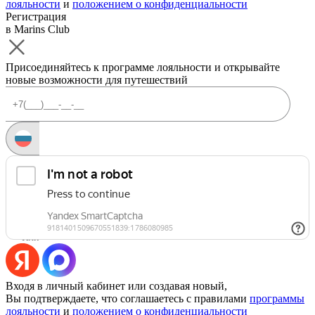
лояльности
и
положением о конфиденциальности
Регистрация
в Marins Club
Присоединяйтесь к программе лояльности и открывайте
новые возможности для путешествий
Запросить код
Уже есть аккаунт?
Войти
Или
Входя в личный кабинет или создавая новый,
Вы подтверждаете, что соглашаетесь с правилами
программы
лояльности
и
положением о конфиденциальности