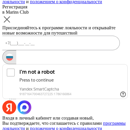
лояльности
и
положением о конфиденциальности
Регистрация
в Marins Club
Присоединяйтесь к программе лояльности и открывайте
новые возможности для путешествий
Запросить код
Уже есть аккаунт?
Войти
Или
Входя в личный кабинет или создавая новый,
Вы подтверждаете, что соглашаетесь с правилами
программы
лояльности
и
положением о конфиденциальности