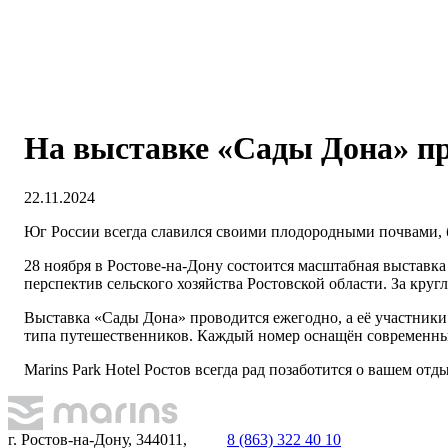
На выставке «Сады Дона» п
22.11.2024
Юг России всегда славился своими плодородными почвами,
28 ноября в Ростове-на-Дону состоится масштабная выставк
перспектив сельского хозяйства Ростовской области. За кру
Выставка «Сады Дона» проводится ежегодно, а её участники
типа путешественников. Каждый номер оснащён современными
Marins Park Hotel Ростов всегда рад позаботится о вашем отд
г. Ростов-на-Дону, 344011,
8 (863) 322 40 10