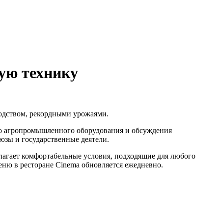
ую технику
водством, рекордными урожаями.
ого агропромышленного оборудования и обсуждения
оюзы и государственные деятели.
длагает комфортабельные условия, подходящие для любого
еню в ресторане Cinema обновляется ежедневно.