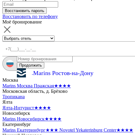
Восстановить пароль
Восстановить по телефону
Моё бронирование
Продолжить
Marins Ростов-на-Дону
Москва
Marins Москва Пражская
★★★★
Московская область, д. Брёхово
Тропикана
Ялта
Ялта-Интурист
★★★★
Новосибирск
Marins Новосибирск
★★★★
Екатеринбург
Marins Екатеринбург
★★★
Novotel Yekaterinburg Center
★★★★