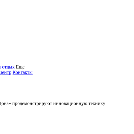
и отдых
Еще
центр
Контакты
Дона» продемонстрируют инновационную технику