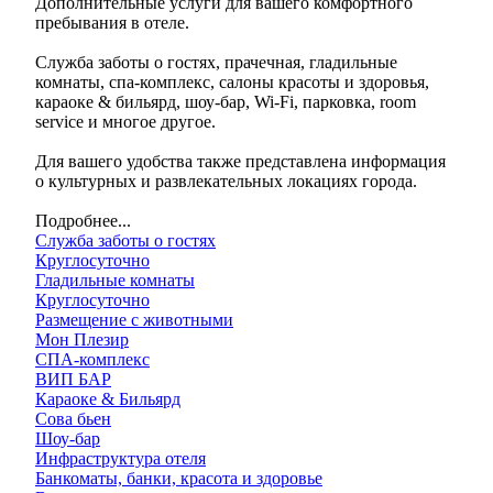
Дополнительные услуги для вашего комфортного
пребывания в отеле.
Служба заботы о гостях, прачечная, гладильные
комнаты, спа-комплекс, салоны красоты и здоровья,
караоке & бильярд, шоу-бар, Wi‑Fi, парковка, room
service и многое другое.
Для вашего удобства также представлена информация
о культурных и развлекательных локациях города.
Подробнее...
Служба заботы о гостях
Круглосуточно
Гладильные комнаты
Круглосуточно
Размещение с животными
Мон Плезир
СПА-комплекс
ВИП БАР
Караоке & Бильярд
Сова бьен
Шоу-бар
Инфраструктура отеля
Банкоматы, банки, красота и здоровье