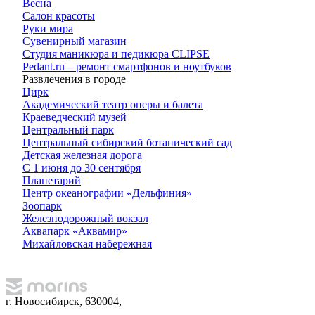
Весна
Салон красоты
Руки мира
Сувенирный магазин
Студия маникюра и педикюра CLIPSE
Pedant.ru – ремонт смартфонов и ноутбуков
Развлечения в городе
Цирк
Академический театр оперы и балета
Краеведческий музей
Центральный парк
Центральный сибирский ботанический сад
Детская железная дорога
С 1 июня до 30 сентября
Планетарий
Центр океанографии «Дельфиния»
Зоопарк
Железнодорожный вокзал
Аквапарк «Аквамир»
Михайловская набережная
г. Новосибирск, 630004,