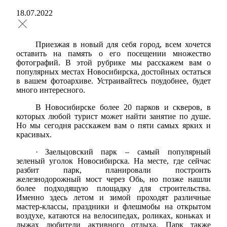
18.07.2022
Приезжая в новый для себя город, всем хочется
оставить на память о его посещении множество
фотографий. В этой рубрике мы расскажем вам о
популярных местах Новосибирска, достойных остаться
в вашем фотоархиве. Устраивайтесь поудобнее, будет
много интересного.
В Новосибирске более 20 парков и скверов, в
которых любой турист может найти занятие по душе.
Но мы сегодня расскажем вам о пяти самых ярких и
красивых.
·
Заельцовский парк – самый популярный
зеленый уголок Новосибирска. На месте, где сейчас
разбит парк, планировали построить
железнодорожный мост через Обь, но позже нашли
более подходящую площадку для строительства.
Именно здесь летом и зимой проходят различные
мастер-классы, праздники и флешмобы на открытом
воздухе, катаются на велосипедах, роликах, коньках и
лыжах любители активного отдыха. Парк также