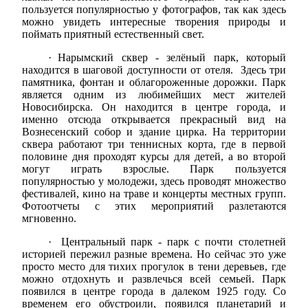
пользуется популярностью у фотографов, так как здесь
можно увидеть интересные творения природы и
поймать приятный естественный свет.
·
Нарымский сквер - зелёный парк, который
находится в шаговой доступности от отеля. Здесь три
памятника, фонтан и облагороженные дорожки. Парк
является одним из любимейших мест жителей
Новосибирска. Он находится в центре города, и
именно отсюда открывается прекрасный вид на
Вознесенский собор и здание цирка. На территории
сквера работают три теннисных корта, где в первой
половине дня проходят курсы для детей, а во второй
могут играть взрослые. Парк пользуется
популярностью у молодежи, здесь проводят множество
фестивалей, кино на траве и концерты местных групп.
Фотоотчеты с этих мероприятий разлетаются
мгновенно.
·
Центральный парк - парк с почти столетней
историей пережил разные времена. Но сейчас это уже
просто место для тихих прогулок в тени деревьев, где
можно отдохнуть и развлечься всей семьей. Парк
появился в центре города в далеком 1925 году. Со
временем его обустроили, появился планетарий и