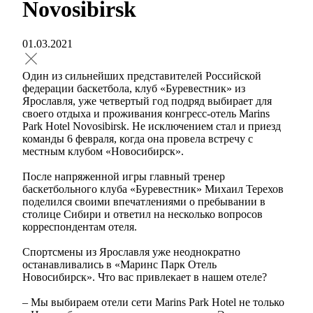
Novosibirsk
01.03.2021
Один из сильнейших представителей Российской
федерации баскетбола, клуб «Буревестник» из
Ярославля, уже четвертый год подряд выбирает для
своего отдыха и проживания конгресс-отель Marins
Park Hotel Novosibirsk. Не исключением стал и приезд
команды 6 февраля, когда она провела встречу с
местным клубом «Новосибирск».
После напряженной игры главный тренер
баскетбольного клуба «Буревестник» Михаил Терехов
поделился своими впечатлениями о пребывании в
столице Сибири и ответил на несколько вопросов
корреспондентам отеля.
Спортсмены из Ярославля уже неоднократно
останавливались в «Маринс Парк Отель
Новосибирск». Что вас привлекает в нашем отеле?
– Мы выбираем отели сети Marins Park Hotel не только