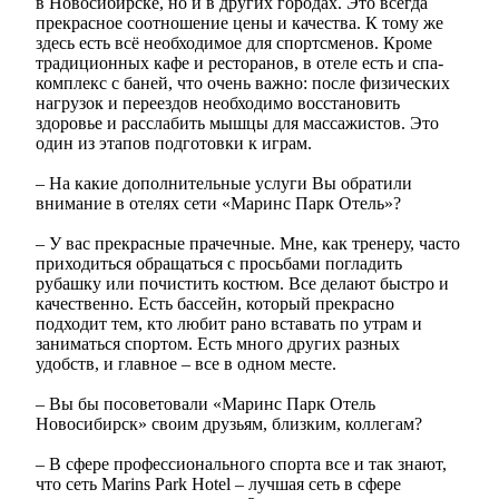
в Новосибирске, но и в других городах. Это всегда
прекрасное соотношение цены и качества. К тому же
здесь есть всё необходимое для спортсменов. Кроме
традиционных кафе и ресторанов, в отеле есть и спа-
комплекс с баней, что очень важно: после физических
нагрузок и переездов необходимо восстановить
здоровье и расслабить мышцы для массажистов. Это
один из этапов подготовки к играм.
– На какие дополнительные услуги Вы обратили
внимание в отелях сети «Маринс Парк Отель»?
– У вас прекрасные прачечные. Мне, как тренеру, часто
приходиться обращаться с просьбами погладить
рубашку или почистить костюм. Все делают быстро и
качественно. Есть бассейн, который прекрасно
подходит тем, кто любит рано вставать по утрам и
заниматься спортом. Есть много других разных
удобств, и главное – все в одном месте.
– Вы бы посоветовали «Маринс Парк Отель
Новосибирск» своим друзьям, близким, коллегам?
– В сфере профессионального спорта все и так знают,
что сеть Marins Park Hotel – лучшая сеть в сфере