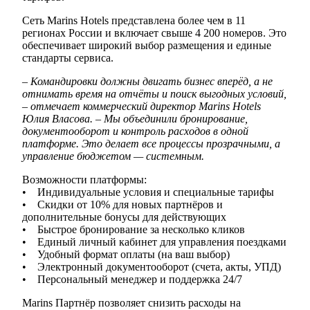
Сеть Marins Hotels представлена более чем в 11
регионах России и включает свыше 4 200 номеров. Это
обеспечивает широкий выбор размещения и единые
стандарты сервиса.
– Командировки должны двигать бизнес вперёд, а не
отнимать время на отчёты и поиск выгодных условий,
– отмечает коммерческий директор Marins Hotels
Юлия Власова. – Мы объединили бронирование,
документооборот и контроль расходов в одной
платформе. Это делает все процессы прозрачными, а
управление бюджетом — системным.
Возможности платформы:
• Индивидуальные условия и специальные тарифы
• Скидки от 10% для новых партнёров и
дополнительные бонусы для действующих
• Быстрое бронирование за несколько кликов
• Единый личный кабинет для управления поездками
• Удобный формат оплаты (на ваш выбор)
• Электронный документооборот (счета, акты, УПД)
• Персональный менеджер и поддержка 24/7
Marins Партнёр позволяет снизить расходы на