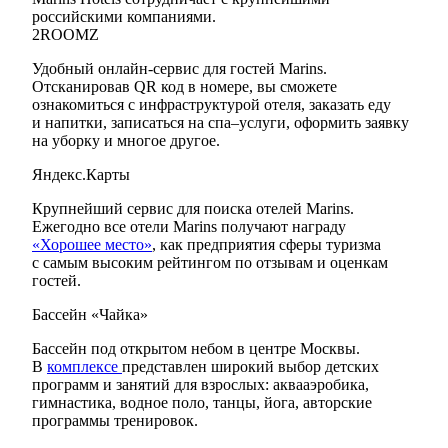
российскими компаниями.
2ROOMZ
Удобный онлайн-сервис для гостей Marins.
Отсканировав QR код в номере, вы сможете
ознакомиться с инфраструктурой отеля, заказать еду
и напитки, записаться на спа–услуги, оформить заявку
на уборку
и многое другое.
Яндекс.Карты
Крупнейший сервис для поиска отелей Marins.
Ежегодно все отели Marins получают награду
«Хорошее место»
, как предприятия сферы туризма
с самым высоким рейтингом по отзывам и оценкам
гостей.
Бассейн «Чайка»
Бассейн под открытом небом в центре Москвы.
В
комплексе
представлен широкий выбор детских
программ и занятий для взрослых: аквааэробика,
гимнастика, водное поло, танцы, йога, авторские
программы тренировок.