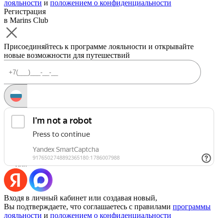
лояльности
и
положением о конфиденциальности
Регистрация
в Marins Club
Присоединяйтесь к программе лояльности и открывайте
новые возможности для путешествий
Запросить код
Уже есть аккаунт?
Войти
Или
Входя в личный кабинет или создавая новый,
Вы подтверждаете, что соглашаетесь с правилами
программы
лояльности
и
положением о конфиденциальности