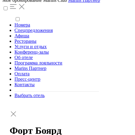
Моё бронирование
Marins Club
Marins Партнер
Номера
Спецпредложения
Афиша
Рестораны
Услуги и отдых
Конференц-залы
Об отеле
Программа лояльности
Marins Партнер
Оплата
Пресс-центр
Контакты
Выбрать отель
Форт Боярд