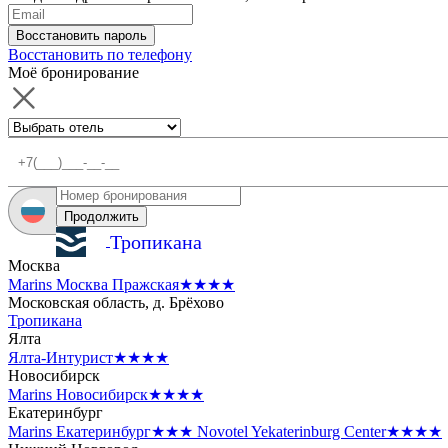
Восстановить пароль
Восстановить по телефону
Моё бронирование
Продолжить
Тропикана
Москва
Marins Москва Пражская
★★★★
Московская область, д. Брёхово
Тропикана
Ялта
Ялта-Интурист
★★★★
Новосибирск
Marins Новосибирск
★★★★
Екатеринбург
Marins Екатеринбург
★★★
Novotel Yekaterinburg Center
★★★★