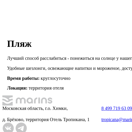
Пляж
Лучший способ расслабиться - понежиться на солнце у нашего
Удобные шезлонги, освежающие напитки и мороженое, досту
Время работы:
круглосуточно
Локация:
территория отеля
Московская область, г.о. Химки,
8 499 719 63 09
д. Брёхово, территория Отель Тропикана, 1
tropicana@marin