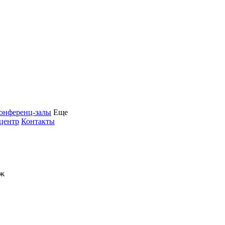
онференц-залы
Еще
центр
Контакты
ж