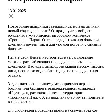
13.01.2025
Новогодние праздники завершились, но ваш личный
новый год ещё впереди? Отпразднуйте свой день
рождения в живописном загородном комплексе
«Тропикана Парк». Отель подходит как для большой
компании друзей, так и для уютной встречи с самыми
близкими.
Начать свой День и настроиться на празднование
можно с расслабляющих процедур в нашем спа-
комплексе. Вас ждёт: лимфодренажный массаж, массаж
лица, несколько видов бань и другие процедуры для
отдыха.
Задаст настроение вашему мероприятию игра в
боулинг или бильярд в развлекательном комплексе
«Наутилус», расположенном на территории
«Тропикана Парк». А музыкальную волну вы поймаете
в караоке-зале!
Для любителей проводить время на свежем воздухе