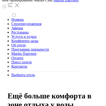
Моё бронирование
Marins Club
Marins Партнер
Номера
Спецпредложения
Афиша
Рестораны
Услуги и отдых
Конференц-залы
Об отеле
Программа лояльности
Marins Партнер
Оплата
Пресс-центр
Контакты
Выбрать отель
Ещё больше комфорта в
зоне отдыха у воды