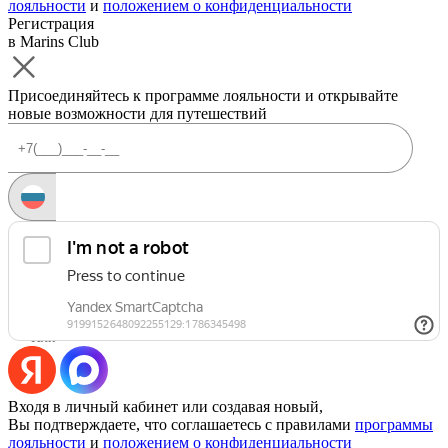
лояльности
и
положением о конфиденциальности
Регистрация
в Marins Club
Присоединяйтесь к программе лояльности и открывайте
новые возможности для путешествий
Запросить код
Уже есть аккаунт?
Войти
Или
Входя в личный кабинет или создавая новый,
Вы подтверждаете, что соглашаетесь с правилами
программы
лояльности
и
положением о конфиденциальности