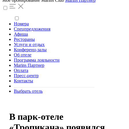
Моё бронирование
Marins Club
Marins Партнер
Номера
Спецпредложения
Афиша
Рестораны
Услуги и отдых
Конференц-залы
Об отеле
Программа лояльности
Marins Партнер
Оплата
Пресс-центр
Контакты
Выбрать отель
В парк-отеле
«Тропикана» появился