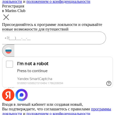
лояльности
и
положением о конфиденциальности
Регистрация
в Marins Club
Присоединяйтесь к программе лояльности и открывайте
новые возможности для путешествий
Запросить код
Уже есть аккаунт?
Войти
Или
Входя в личный кабинет или создавая новый,
Вы подтверждаете, что соглашаетесь с правилами
программы
лояльности
и
положением о конфиденциальности