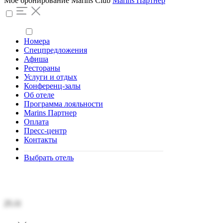
Моё бронирование
Marins Club
Marins Партнер
Номера
Спецпредложения
Афиша
Рестораны
Услуги и отдых
Конференц-залы
Об отеле
Программа лояльности
Marins Партнер
Оплата
Пресс-центр
Контакты
Выбрать отель
Вторник
25.11