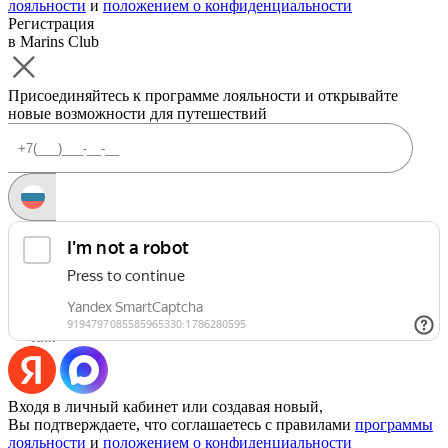
лояльности
и
положением о конфиденциальности
Регистрация
в Marins Club
Присоединяйтесь к программе лояльности и открывайте
новые возможности для путешествий
Запросить код
Уже есть аккаунт?
Войти
Или
Входя в личный кабинет или создавая новый,
Вы подтверждаете, что соглашаетесь с правилами
программы
лояльности
и
положением о конфиденциальности