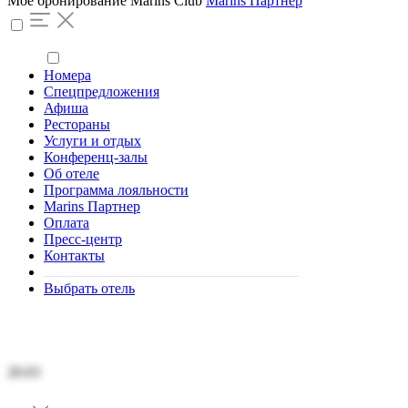
Моё бронирование
Marins Club
Marins Партнер
Номера
Спецпредложения
Афиша
Рестораны
Услуги и отдых
Конференц-залы
Об отеле
Программа лояльности
Marins Партнер
Оплата
Пресс-центр
Контакты
Выбрать отель
Пятница
20.03