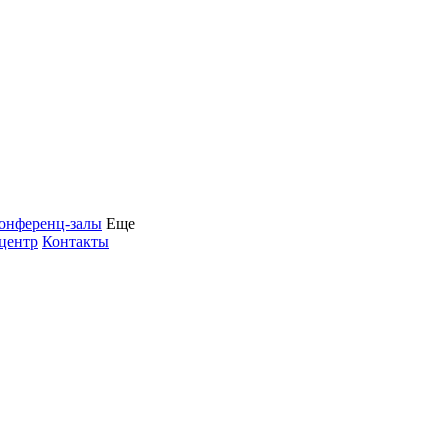
онференц-залы
Еще
центр
Контакты