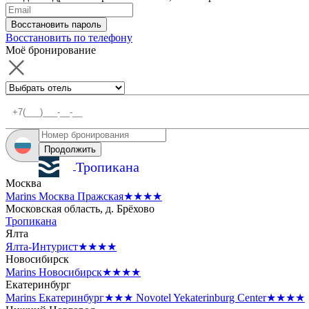
Восстановить пароль
Восстановить по телефону
Моё бронирование
Продолжить
Тропикана
Москва
Marins Москва Пражская
★★★★
Московская область, д. Брёхово
Тропикана
Ялта
Ялта-Интурист
★★★★
Новосибирск
Marins Новосибирск
★★★★
Екатеринбург
Marins Екатеринбург
★★★
Novotel Yekaterinburg Center
★★★★