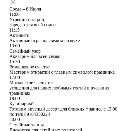
Среда – 8 Июля
11:00
Утрений настрой!
Зарядка для всей семьи
11:15
Активити
Активные игры на свежем воздухе
13:00
Семейный узор
Аквагрим для всей семьи
15:30
Ромашковое счастье
Мастерим открытки с главным символом праздника
17:00
Московское чаепитие
угощения для наших любимых гостей в русскиих
традициях
18:00
Кулинарим*
Готовим вкусный десерт для близких * запись с 13:00
по тел: 89164350224
20:00
Семейные танцы
Дискотека для детей и их родителей