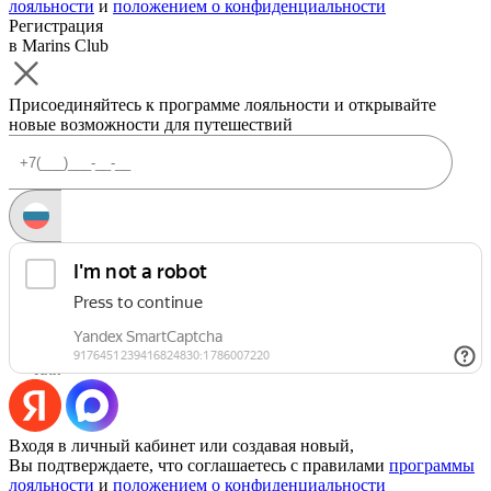
лояльности
и
положением о конфиденциальности
Регистрация
в Marins Club
Присоединяйтесь к программе лояльности и открывайте
новые возможности для путешествий
Запросить код
Уже есть аккаунт?
Войти
Или
Входя в личный кабинет или создавая новый,
Вы подтверждаете, что соглашаетесь с правилами
программы
лояльности
и
положением о конфиденциальности