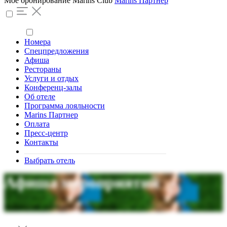
Моё бронирование
Marins Club
Marins Партнер
Номера
Спецпредложения
Афиша
Рестораны
Услуги и отдых
Конференц-залы
Об отеле
Программа лояльности
Marins Партнер
Оплата
Пресс-центр
Контакты
Выбрать отель
Афиша мероприятий
Анимация для взрослых и детей