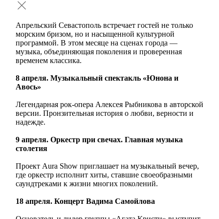
Апрельский Севастополь встречает гостей не только
морским бризом, но и насыщенной культурной
программой. В этом месяце на сценах города —
музыка, объединяющая поколения и проверенная
временем классика.
8 апреля. Музыкальный спектакль «Юнона и
Авось»
Легендарная рок-опера Алексея Рыбникова в авторской
версии. Пронзительная история о любви, верности и
надежде.
9 апреля. Оркестр при свечах. Главная музыка
столетия
Проект Aura Show приглашает на музыкальный вечер,
где оркестр исполнит хиты, ставшие своеобразными
саундтреками к жизни многих поколений.
18 апреля. Концерт Вадима Самойлова
Основатель и лидер группы «Агата Кристи» выступит