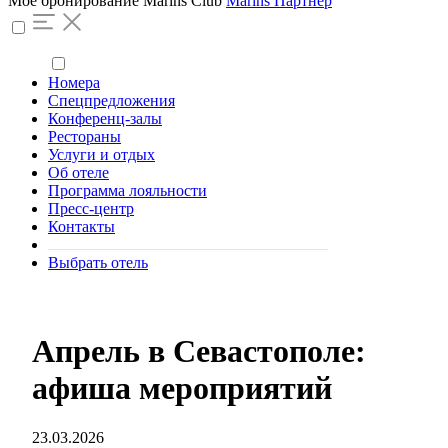
Моё бронирование
Marins Club
Marins Партнер
Номера
Спецпредложения
Конференц-залы
Рестораны
Услуги и отдых
Об отеле
Программа лояльности
Пресс-центр
Контакты
Выбрать отель
Апрель в Севастополе:
афиша мероприятий
23.03.2026