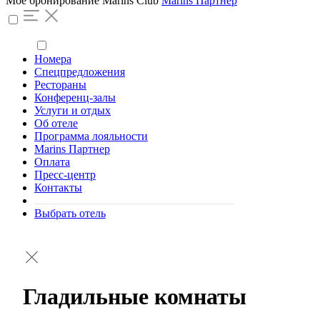
Моё бронирование
Marins Club
Marins Партнер
Номера
Спецпредложения
Рестораны
Конференц-залы
Услуги и отдых
Об отеле
Программа лояльности
Marins Партнер
Оплата
Пресс-центр
Контакты
Выбрать отель
Гладильные комнаты