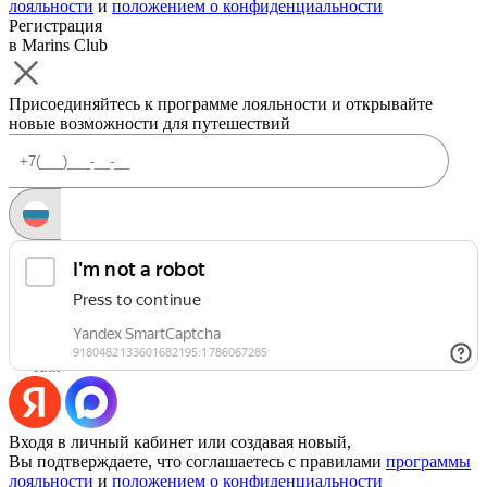
лояльности
и
положением о конфиденциальности
Регистрация
в Marins Club
Присоединяйтесь к программе лояльности и открывайте
новые возможности для путешествий
Запросить код
Уже есть аккаунт?
Войти
Или
Входя в личный кабинет или создавая новый,
Вы подтверждаете, что соглашаетесь с правилами
программы
лояльности
и
положением о конфиденциальности