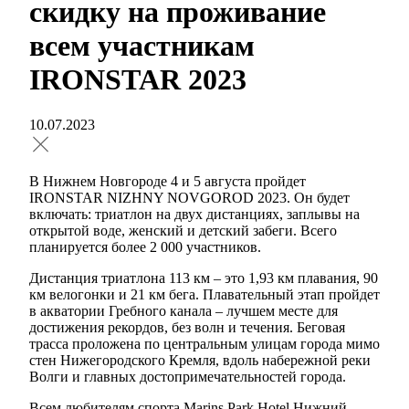
скидку на проживание
всем участникам
IRONSTAR 2023
10.07.2023
В Нижнем Новгороде 4 и 5 августа пройдет
IRONSTAR NIZHNY NOVGOROD 2023. Он будет
включать: триатлон на двух дистанциях, заплывы на
открытой воде, женский и детский забеги. Всего
планируется более 2 000 участников.
Дистанция триатлона 113 км – это 1,93 км плавания, 90
км велогонки и 21 км бега. Плавательный этап пройдет
в акватории Гребного канала – лучшем месте для
достижения рекордов, без волн и течения. Беговая
трасса проложена по центральным улицам города мимо
стен Нижегородского Кремля, вдоль набережной реки
Волги и главных достопримечательностей города.
Всем любителям спорта Marins Park Hotel Нижний