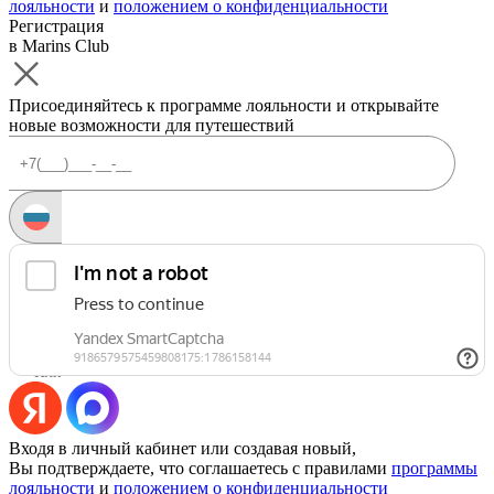
лояльности
и
положением о конфиденциальности
Регистрация
в Marins Club
Присоединяйтесь к программе лояльности и открывайте
новые возможности для путешествий
Запросить код
Уже есть аккаунт?
Войти
Или
Входя в личный кабинет или создавая новый,
Вы подтверждаете, что соглашаетесь с правилами
программы
лояльности
и
положением о конфиденциальности