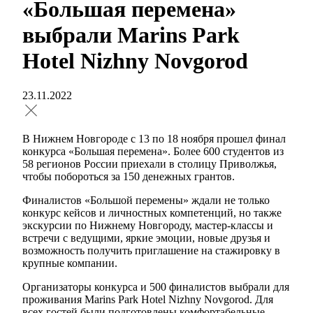
«Большая перемена»
выбрали Marins Park
Hotel Nizhny Novgorod
23.11.2022
В Нижнем Новгороде с 13 по 18 ноября прошел финал
конкурса «Большая перемена». Более 600 студентов из
58 регионов России приехали в столицу Приволжья,
чтобы побороться за 150 денежных грантов.
Финалистов «Большой перемены» ждали не только
конкурс кейсов и личностных компетенций, но также
экскурсии по Нижнему Новгороду, мастер-классы и
встречи с ведущими, яркие эмоции, новые друзья и
возможность получить приглашение на стажировку в
крупные компании.
Организаторы конкурса и 500 финалистов выбрали для
проживания Marins Park Hotel Nizhny Novgorod. Для
всех гостей были подготовлены комфортабельные