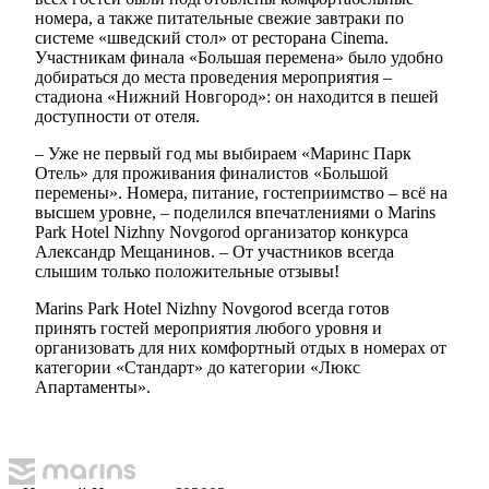
номера, а также питательные свежие завтраки по
системе «шведский стол» от ресторана Cinema.
Участникам финала «Большая перемена» было удобно
добираться до места проведения мероприятия –
стадиона «Нижний Новгород»: он находится в пешей
доступности от отеля.
– Уже не первый год мы выбираем «Маринс Парк
Отель» для проживания финалистов «Большой
перемены». Номера, питание, гостеприимство – всё на
высшем уровне, – поделился впечатлениями о Marins
Park Hotel Nizhny Novgorod организатор конкурса
Александр Мещанинов. – От участников всегда
слышим только положительные отзывы!
Marins Park Hotel Nizhny Novgorod всегда готов
принять гостей мероприятия любого уровня и
организовать для них комфортный отдых в номерах от
категории «Стандарт» до категории «Люкс
Апартаменты».