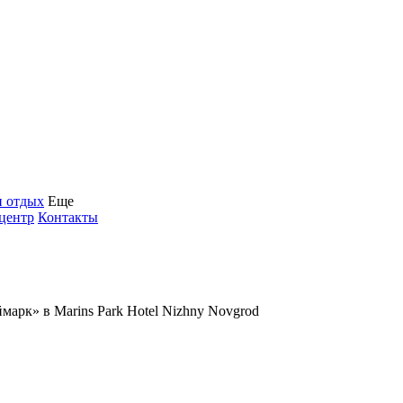
и отдых
Еще
центр
Контакты
марк» в Marins Park Hotel Nizhny Novgrod