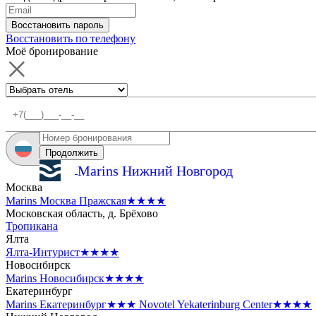
Восстановить пароль
Восстановить по телефону
Моё бронирование
Продолжить
Marins Нижний Новгород
Москва
Marins Москва Пражская
★★★★
Московская область, д. Брёхово
Тропикана
Ялта
Ялта-Интурист
★★★★
Новосибирск
Marins Новосибирск
★★★★
Екатеринбург
Marins Екатеринбург
★★★
Novotel Yekaterinburg Center
★★★★