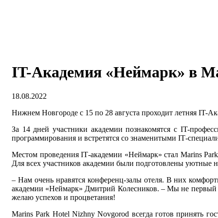
IT-Академия «Неймарк» в Mar
18.08.2022
Нижнем Новгороде с 15 по 28 августа проходит летняя IT-А
За 14 дней участники академии познакомятся с IT-профес
программирования и встретятся со знаменитыми
IT
-специал
Местом проведения
IT
-академии «Неймарк» стал
Marins
Par
Для всех участников академии были подготовлены уютные но
– Нам очень нравятся конференц-залы отеля. В них комфорт
академии «Неймарк» Дмитрий Колесников. – Мы не первый ра
желаю успехов и процветания!
Marins Park Hotel Nizhny Novgorod всегда готов принять 