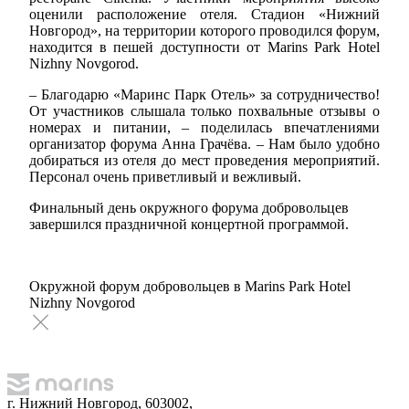
оценили расположение отеля. Стадион «Нижний
Новгород», на территории которого проводился форум,
находится в пешей доступности от
Marins
Park
Hotel
Nizhny
Novgorod
.
– Благодарю «Маринс Парк Отель» за сотрудничество!
От участников слышала только похвальные отзывы о
номерах и питании, – поделилась впечатлениями
организатор форума Анна Грачёва. – Нам было удобно
добираться из отеля до мест проведения мероприятий.
Персонал очень приветливый и вежливый.
Финальный день окружного форума добровольцев
завершился праздничной концертной программой.
Окружной форум добровольцев в Marins Park Hotel
Nizhny Novgorod
г. Нижний Новгород, 603002,