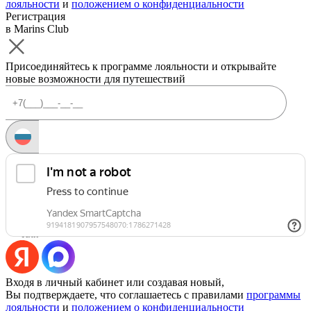
лояльности
и
положением о конфиденциальности
Регистрация
в Marins Club
Присоединяйтесь к программе лояльности и открывайте
новые возможности для путешествий
Запросить код
Уже есть аккаунт?
Войти
Или
Входя в личный кабинет или создавая новый,
Вы подтверждаете, что соглашаетесь с правилами
программы
лояльности
и
положением о конфиденциальности