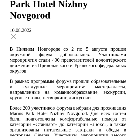
Park Hotel Nizhny
Novgorod
10.08.2022
В Нижнем Новгороде со 2 по 5 августа прошел
окружной форум добровольцев. Участниками
мероприятия стали 400 представителей волонтёрского
движения из Приволжского и Уральского федеральных
округов.
В рамках программы форума прошли образовательные
и культурные мероприятия: мастер-классы,
направленные на командообразование, экскурсии,
круглые столы, нетворкинг, дискуссии.
Более 200 участников форума выбрали для проживания
Marins
Park
Hotel
Nizhny
Novgorod
. Для всех гостей
были подготовлены комфортабельные номера от
категории «Стандарт» до категории «Люкс», а также
организованы питательные завтраки и обеды в
ресторане
Cinema
. Участники мероприятия высоко