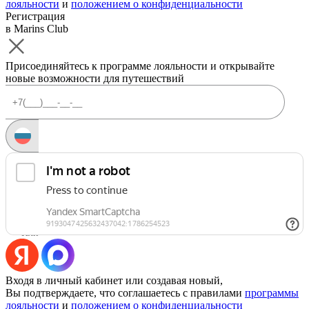
лояльности
и
положением о конфиденциальности
Регистрация
в Marins Club
Присоединяйтесь к программе лояльности и открывайте
новые возможности для путешествий
Запросить код
Уже есть аккаунт?
Войти
Или
Входя в личный кабинет или создавая новый,
Вы подтверждаете, что соглашаетесь с правилами
программы
лояльности
и
положением о конфиденциальности