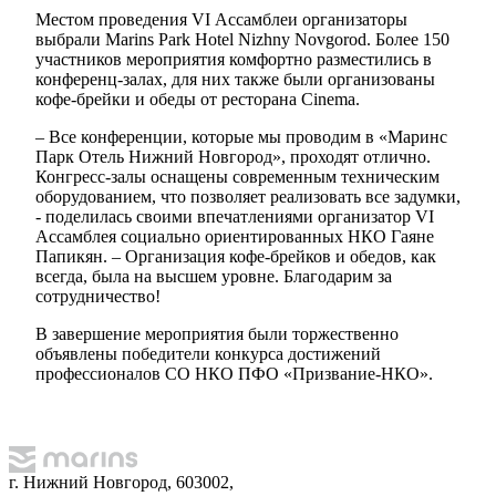
Местом проведения VI Ассамблеи организаторы
выбрали Marins Park Hotel Nizhny Novgorod. Более 150
участников мероприятия комфортно разместились в
конференц-залах, для них также были организованы
кофе-брейки и обеды от ресторана Cinema.
– Все конференции, которые мы проводим в «Маринс
Парк Отель Нижний Новгород», проходят отлично.
Конгресс-залы оснащены современным техническим
оборудованием, что позволяет реализовать все задумки,
- поделилась своими впечатлениями организатор VI
Ассамблея социально ориентированных НКО Гаяне
Папикян. – Организация кофе-брейков и обедов, как
всегда, была на высшем уровне. Благодарим за
сотрудничество!
В завершение мероприятия были торжественно
объявлены победители конкурса достижений
профессионалов СО НКО ПФО «Призвание-НКО».
г. Нижний Новгород, 603002,