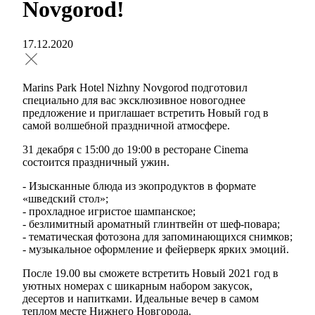
Novgorod!
17.12.2020
Marins Park Hotel Nizhny Novgorod подготовил
специально для вас эксклюзивное новогоднее
предложение и приглашает встретить Новый год в
самой волшебной праздничной атмосфере.
31 декабря с 15:00 до 19:00 в ресторане Cinema
состоится праздничный ужин.
- Изысканные блюда из экопродуктов в формате
«шведский стол»;
- прохладное игристое шампанское;
- безлимитный ароматный глинтвейн от шеф-повара;
- тематическая фотозона для запоминающихся снимков;
- музыкальное оформление и фейерверк ярких эмоций.
После 19.00 вы сможете встретить Новый 2021 год в
уютных номерах с шикарным набором закусок,
десертов и напитками. Идеальные вечер в самом
теплом месте Нижнего Новгорода.