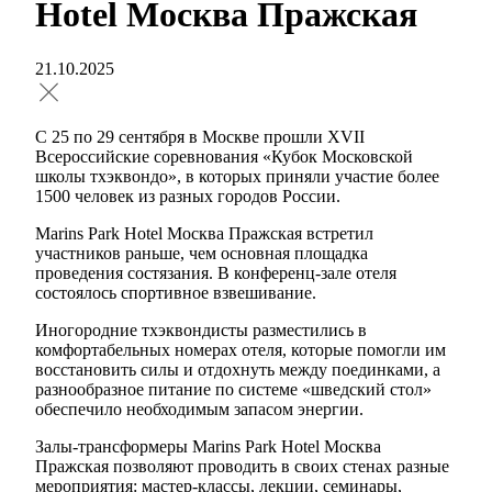
Hotel Москва Пражская
21.10.2025
С 25 по 29 сентября в Москве прошли XVII
Всероссийские соревнования «Кубок Московской
школы тхэквондо», в которых приняли участие более
1500 человек из разных городов России.
Marins Park Hotel Москва Пражская встретил
участников раньше, чем основная площадка
проведения состязания. В конференц-зале отеля
состоялось спортивное взвешивание.
Иногородние тхэквондисты разместились в
комфортабельных номерах отеля, которые помогли им
восстановить силы и отдохнуть между поединками, а
разнообразное питание по системе «шведский стол»
обеспечило необходимым запасом энергии.
Залы-трансформеры Marins Park Hotel Москва
Пражская позволяют проводить в своих стенах разные
мероприятия: мастер-классы, лекции, семинары,