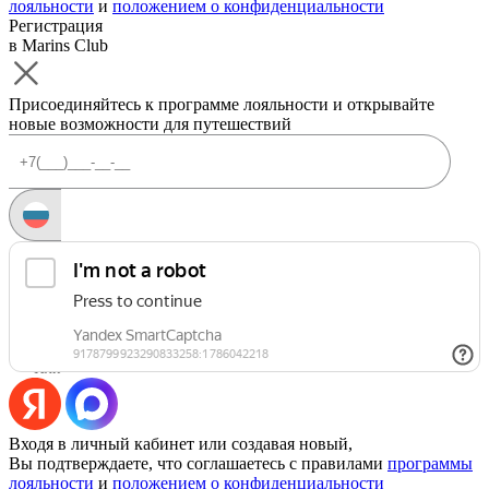
лояльности
и
положением о конфиденциальности
Регистрация
в Marins Club
Присоединяйтесь к программе лояльности и открывайте
новые возможности для путешествий
Запросить код
Уже есть аккаунт?
Войти
Или
Входя в личный кабинет или создавая новый,
Вы подтверждаете, что соглашаетесь с правилами
программы
лояльности
и
положением о конфиденциальности