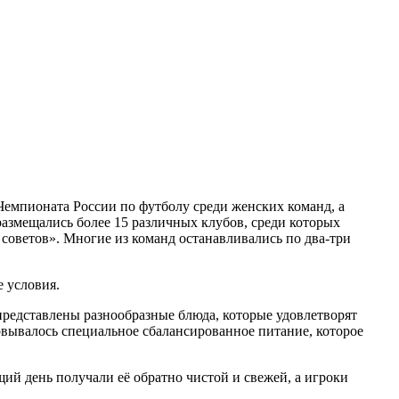
Чемпионата России по футболу среди женских команд, а
размещались более 15 различных клубов, среди которых
советов». Многие из команд останавливались по два-три
е условия.
 представлены разнообразные блюда, которые удовлетворят
зовывалось специальное сбалансированное питание, которое
й день получали её обратно чистой и свежей, а игроки