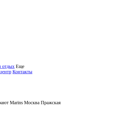
и отдых
Еще
центр
Контакты
ают Marins Москва Пражская