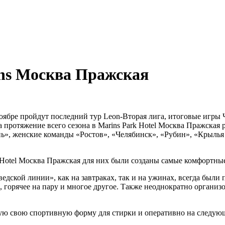
ns Москва Пражская
оябре пройдут последний тур Leon-Вторая лига, итоговые игры 
протяжение всего сезона в Marins Park Hotel Москва Пражская 
», женские команды «Ростов», «Челябинск», «Рубин», «Крылья 
 Hotel Москва Пражская для них были созданы самые комфортны
дской линии», как на завтраках, так и на ужинах, всегда были
, горячее на пару и многое другое. Также неоднократно органи
ю свою спортивную форму для стирки и оперативно на следующи