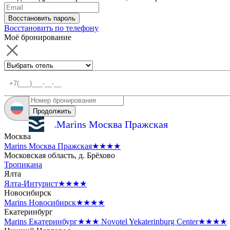
Восстановить пароль
Восстановить по телефону
Моё бронирование
Продолжить
Marins Москва Пражская
Москва
Marins Москва Пражская
★★★★
Московская область, д. Брёхово
Тропикана
Ялта
Ялта-Интурист
★★★★
Новосибирск
Marins Новосибирск
★★★★
Екатеринбург
Marins Екатеринбург
★★★
Novotel Yekaterinburg Center
★★★★