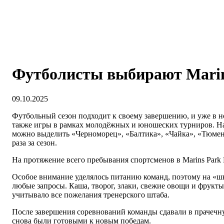
Футболисты выбирают Mari
09.10.2025
Футбольный сезон подходит к своему завершению, и уже в н
также игры в рамках молодёжных и юношеских турниров. На 
можно выделить «Черноморец», «Балтика», «Чайка», «Тюмень
раза за сезон.
На протяжение всего пребывания спортсменов в Marins Park
Особое внимание уделялось питанию команд, поэтому на «шве
любые запросы. Каша, творог, злаки, свежие овощи и фрукты
учитывало все пожелания тренерского штаба.
После завершения соревнований команды сдавали в прачечну
снова были готовыми к новым победам.