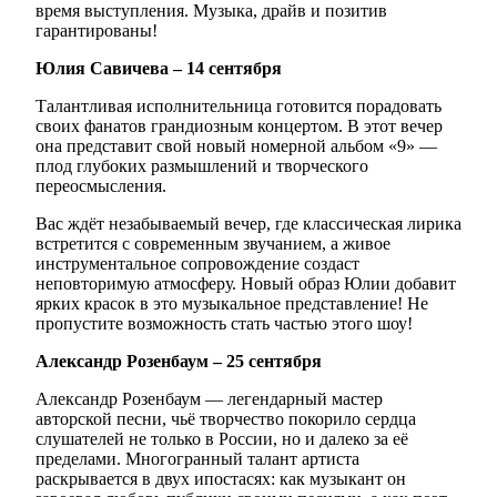
время выступления. Музыка, драйв и позитив
гарантированы!
Юлия Савичева – 14 сентября
Талантливая исполнительница готовится порадовать
своих фанатов грандиозным концертом. В этот вечер
она представит свой новый номерной альбом «9» —
плод глубоких размышлений и творческого
переосмысления.
Вас ждёт незабываемый вечер, где классическая лирика
встретится с современным звучанием, а живое
инструментальное сопровождение создаст
неповторимую атмосферу. Новый образ Юлии добавит
ярких красок в это музыкальное представление! Не
пропустите возможность стать частью этого шоу!
Александр Розенбаум – 25 сентября
Александр Розенбаум — легендарный мастер
авторской песни, чьё творчество покорило сердца
слушателей не только в России, но и далеко за её
пределами. Многогранный талант артиста
раскрывается в двух ипостасях: как музыкант он