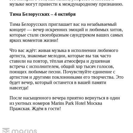
музыке могут привести к международному признанию.
Тима Белорусских – 4 октября
Тима Белорусских приглашает вас на незабываемый
концерт — вечер искренних эмоций и любимых хитов,
которые стали своеобразным саундтреком ваших самых
ярких моментов жизни!
Что вас ждёт: живая музыка в исполнении любимого
артиста, знакомые мелодии, которые вы так часто
ставили на повтор, тёплая атмосфера и душевная
встреча с исполнителем, общий хор тысяч голосов,
поющих любимые песни. Почувствуйте единение с
артистом и другими поклонниками его творчества. Это
будет вечер, который останется в вашей памяти
навсегда!
После насыщенного вечера приятно вернуться в один
из уютных номеров Marins Park Hotel Москва
Пражская. Ждём в гости!