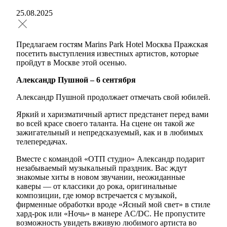
25.08.2025
Предлагаем гостям Marins Park Hotel Москва Пражская
посетить выступления известных артистов, которые
пройдут в Москве этой осенью.
Александр Пушной – 6 сентября
Александр Пушной продолжает отмечать свой юбилей.
Яркий и харизматичный артист предстанет перед вами
во всей красе своего таланта. На сцене он такой же
зажигательный и непредсказуемый, как и в любимых
телепередачах.
Вместе с командой «ОТП студио» Александр подарит
незабываемый музыкальный праздник. Вас ждут
знакомые хиты в новом звучании, неожиданные
каверы — от классики до рока, оригинальные
композиции, где юмор встречается с музыкой,
фирменные обработки вроде «Ясный мой свет» в стиле
хард-рок или «Ночь» в манере AC/DC. Не пропустите
возможность увидеть вживую любимого артиста во