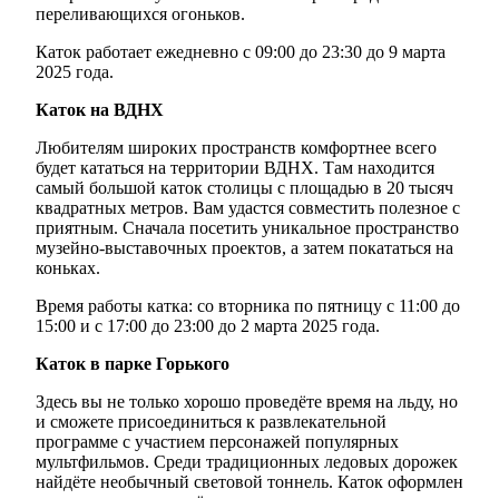
переливающихся огоньков.
Каток работает ежедневно с 09:00 до 23:30 до 9 марта
2025 года.
Каток на ВДНХ
Любителям широких пространств комфортнее всего
будет кататься на территории ВДНХ. Там находится
самый большой каток столицы с площадью в 20 тысяч
квадратных метров. Вам удастся совместить полезное с
приятным. Сначала посетить уникальное пространство
музейно-выставочных проектов, а затем покататься на
коньках.
Время работы катка: со вторника по пятницу с 11:00 до
15:00 и с 17:00 до 23:00 до 2 марта 2025 года.
Каток в парке Горького
Здесь вы не только хорошо проведёте время на льду, но
и сможете присоединиться к развлекательной
программе с участием персонажей популярных
мультфильмов. Среди традиционных ледовых дорожек
найдёте необычный световой тоннель. Каток оформлен