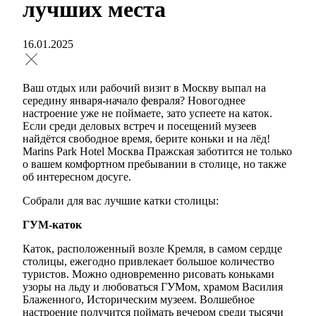
лучших места
16.01.2025
Ваш отдых или рабочий визит в Москву выпал на
середину января-начало февраля? Новогоднее
настроение уже не поймаете, зато успеете на каток.
Если среди деловых встреч и посещений музеев
найдётся свободное время, берите коньки и на лёд!
Marins Park Hotel Москва Пражская заботится не только
о вашем комфортном пребывании в столице, но также
об интересном досуге.
Собрали для вас лучшие катки столицы:
ГУМ-каток
Каток, расположенный возле Кремля, в самом сердце
столицы, ежегодно привлекает большое количество
туристов. Можно одновременно рисовать коньками
узоры на льду и любоваться ГУМом, храмом Василия
Блаженного, Историческим музеем. Волшебное
настроение получится поймать вечером среди тысячи