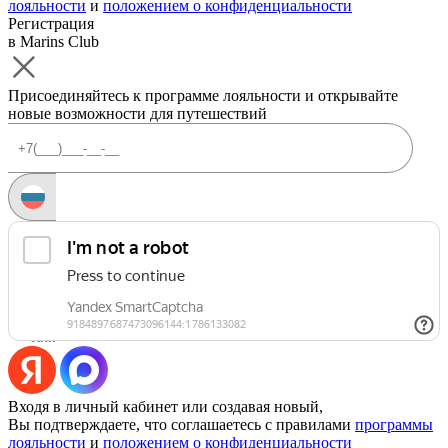
лояльности
и
положением о конфиденциальности
Регистрация
в Marins Club
Присоединяйтесь к программе лояльности и открывайте
новые возможности для путешествий
Запросить код
Уже есть аккаунт?
Войти
Или
Входя в личный кабинет или создавая новый,
Вы подтверждаете, что соглашаетесь с правилами
программы
лояльности
и
положением о конфиденциальности