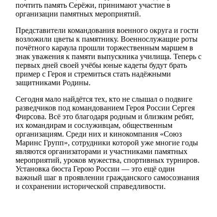
почтить память Серёжи, принимают участие в
организации памятных мероприятий.
Представители командования военного округа и гости
возложили цветы к памятнику. Военнослужащие роты
почётного караула прошли торжественным маршем в
знак уважения к памяти выпускника училища. Теперь с
первых дней своей учёбы юные кадеты будут брать
пример с Героя и стремиться стать надёжными
защитниками Родины.
Сегодня мало найдётся тех, кто не слышал о подвиге
разведчиков под командованием Героя России Сергея
Фирсова. Всё это благодаря родным и близким ребят,
их командирам и сослуживцам, общественным
организациям. Среди них и кинокомпания «Союз
Маринс Групп», сотрудники которой уже многие годы
являются организаторами и участниками памятных
мероприятий, уроков мужества, спортивных турниров.
Установка бюста Герою России — это ещё один
важный шаг в проявлении гражданского самосознания
и сохранении исторической справедливости.