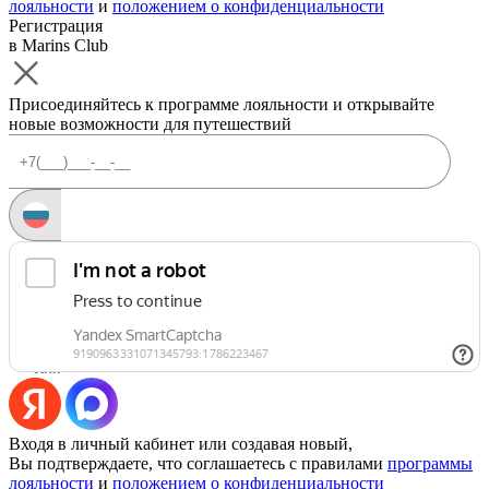
лояльности
и
положением о конфиденциальности
Регистрация
в Marins Club
Присоединяйтесь к программе лояльности и открывайте
новые возможности для путешествий
Запросить код
Уже есть аккаунт?
Войти
Или
Входя в личный кабинет или создавая новый,
Вы подтверждаете, что соглашаетесь с правилами
программы
лояльности
и
положением о конфиденциальности