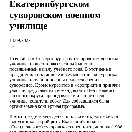
Екатеринбургском
суворовском военном
училище
13.09.2022
1 сентября в Екатеринбургском суворовском военном
училище прошёл торжественный митинг,
посвящённый началу учебного года. В этот день в
праздничной обстановке восемьдесят первокурсников
училища получили погоны и удостоверения
суворовцев. Кроме курсантов в мероприятии приняли
участие представители командования Центрального
военного округа, преподаватели и воспитатели
училища, родители ребят. Для собравшихся была
организована концертная программа.
В этот праздничный день состоялось открытие бюста
выпускника второй роты Екатеринбургского
(Свердловского) суворовского военного училища (1988