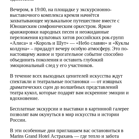
Вечером, в 19:00, на площадке у экскурсионно-
выставочного комплекса кремля начнётся
захватывающее музыкальное путешествие вместе с
Юношеским симфоническим оркестром. Яркие
аранжировки народных песен и неожиданные
переложения культовых хитов российских рок-групп
«Алиса» и «Король и Шут» — «Небо славян» и «Куклы
колдуна» – придадут вечеру особую атмосферу. Это по-
настоящему живое и трогательное событие способно
объединить поколения и оставить глубокий
эмоциональный след у его участников.
В течение всех выходных ценителей искусства ждут
спектакли и театральные постановки — от изящных
драматических сцен до волшебных представлений
театра кукол, которые подарят вам искренние эмоции и
вдохновение.
Бесплатные экскурсии и выставки в картинной галерее
позволят вам окунуться в мир искусства и истории
России.
В эти особенные дни приглашаем вас остановиться в
Marins Grand Hotel Астрахань — где тепло и забота