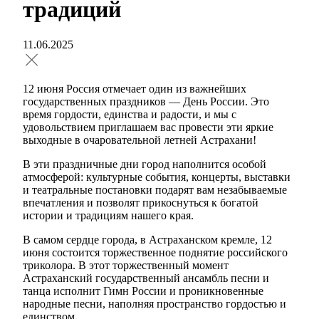
традиций
11.06.2025
12 июня Россия отмечает один из важнейших
государственных праздников — День России. Это
время гордости, единства и радости, и мы с
удовольствием приглашаем вас провести эти яркие
выходные в очаровательной летней Астрахани!
В эти праздничные дни город наполнится особой
атмосферой: культурные события, концерты, выставки
и театральные постановки подарят вам незабываемые
впечатления и позволят прикоснуться к богатой
истории и традициям нашего края.
В самом сердце города, в Астраханском кремле, 12
июня состоится торжественное поднятие российского
триколора. В этот торжественный момент
Астраханский государственный ансамбль песни и
танца исполнит Гимн России и проникновенные
народные песни, наполняя пространство гордостью и
единством.