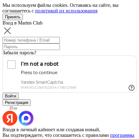
Мы используем файлы cookies. Оставаясь на сайте, вы
соглашаетесь с
политикой их использования
Принять
Вход в Marins Club
Забыли пароль?
Войти
Регистрация
Или
Входя в личный кабинет или создавая новый,
Вы подтверждаете, что соглашаетесь с правилами
программы