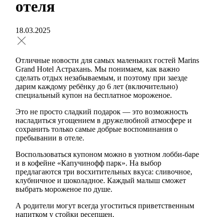
отеля
18.03.2025
Отличные новости для самых маленьких гостей Marins
Grand Hotel Астрахань. Мы понимаем, как важно
сделать отдых незабываемым, и поэтому при заезде
дарим каждому ребёнку до 6 лет (включительно)
специальный купон на бесплатное мороженое.
Это не просто сладкий подарок — это возможность
насладиться угощением в дружелюбной атмосфере и
сохранить только самые добрые воспоминания о
пребывании в отеле.
Воспользоваться купоном можно в уютном лобби-баре
и в кофейне «Капучинофф парк». На выбор
предлагаются три восхитительных вкуса: сливочное,
клубничное и шоколадное. Каждый малыш сможет
выбрать мороженое по душе.
А родители могут всегда угоститься приветственным
напитком у стойки ресепшен.