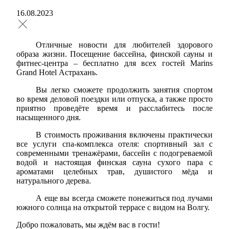
16.08.2023
Отличные новости для любителей здорового
образа жизни. Посещение бассейна, финской сауны и
фитнес-центра – бесплатно для всех гостей Marins
Grand Hotel Астрахань.
Вы легко сможете продолжить занятия спортом
во время деловой поездки или отпуска, а также просто
приятно проведёте время и расслабитесь после
насыщенного дня.
В стоимость проживания включены практически
все услуги спа-комплекса отеля: спортивный зал с
современными тренажёрами, бассейн с подогреваемой
водой и настоящая финская сауна сухого пара с
ароматами целебных трав, душистого мёда и
натурального дерева.
А еще вы всегда сможете понежиться под лучами
южного солнца на открытой террасе с видом на Волгу.
Добро пожаловать, мы ждём вас в гости!