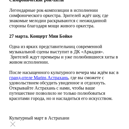
Легендарные рок-композиции в исполнении
симфонического оркестра. Зрителей ждёт шоу, где
знакомые мелодии раскрываются с неожиданной
стороны благодаря мощи живого оркестра.
27 марта. Концерт Мии Бойко
Одна из ярких представительниц современной
музыкальной сцены выступит в ДК «Аркадия».
Зрителей ждут премьеры и уже полюбившиеся хиты в
живом исполнении.
После насыщенного культурного вечера мы ждём вас в
гранд-отеле Marins Астрахань
, где вы сможете с
удовольствием обсудить увиденное и отдохнуть.
Открывайте Астрахань с нами, чтобы ваше
путешествие позволило не только полюбоваться
красотами города, но и насладиться его искусством.
Культурный март в Астрахани