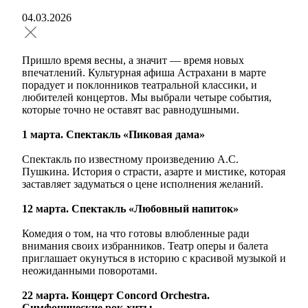
04.03.2026
Пришло время весны, а значит — время новых
впечатлений. Культурная афиша Астрахани в марте
порадует и поклонников театральной классики, и
любителей концертов. Мы выбрали четыре события,
которые точно не оставят вас равнодушными.
1 марта. Спектакль «Пиковая дама»
Спектакль по известному произведению А.С.
Пушкина. История о страсти, азарте и мистике, которая
заставляет задуматься о цене исполнения желаний.
12 марта. Спектакль «Любовный напиток»
Комедия о том, на что готовы влюбленные ради
внимания своих избранников. Театр оперы и балета
приглашает окунуться в историю с красивой музыкой и
неожиданными поворотами.
22 марта. Концерт Concord Orchestra.
Симфонические рок-хиты