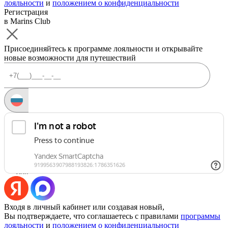
лояльности
и
положением о конфиденциальности
Регистрация
в Marins Club
Присоединяйтесь к программе лояльности и открывайте
новые возможности для путешествий
Запросить код
Уже есть аккаунт?
Войти
Или
Входя в личный кабинет или создавая новый,
Вы подтверждаете, что соглашаетесь с правилами
программы
лояльности
и
положением о конфиденциальности